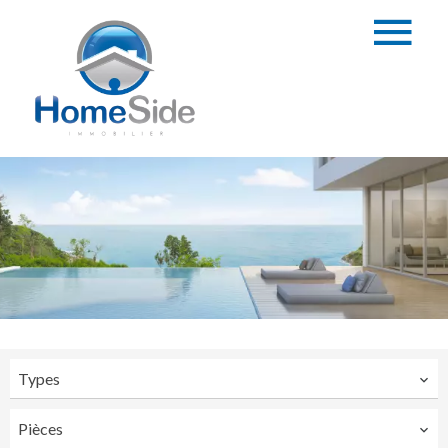
Types
Pièces