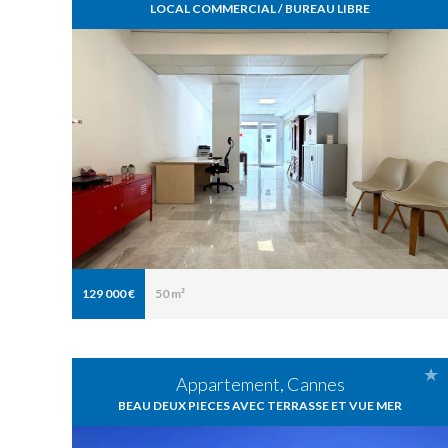
LOCAL COMMERCIAL / BUREAU LIBRE
129 000 €
50 m²
Appartement, Cannes
BEAU DEUX PIECES AVEC TERRASSE ET VUE MER