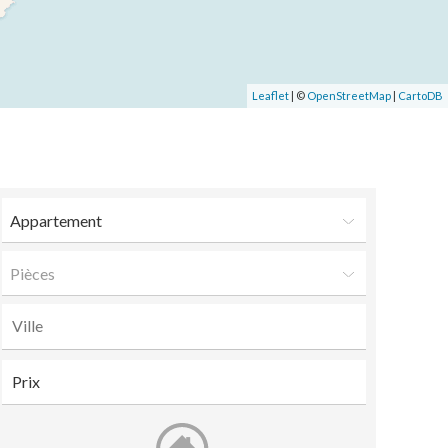
Leaflet
| ©
OpenStreetMap
|
CartoDB
Appartement
Pièces