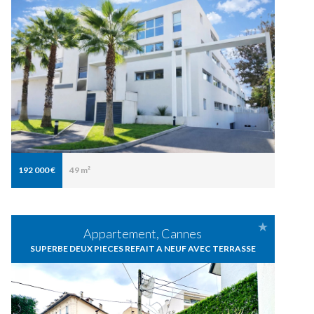
192 000 €
49 m²
Appartement, Cannes
SUPERBE DEUX PIECES REFAIT A NEUF AVEC TERRASSE