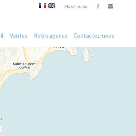
Ma sélection
facebook
Email
il
Ventes
Notre agence
Contactez-nous